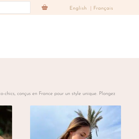
English
Français
o-chics,
conçus
en
France
pour
un
style
unique.
Plongez