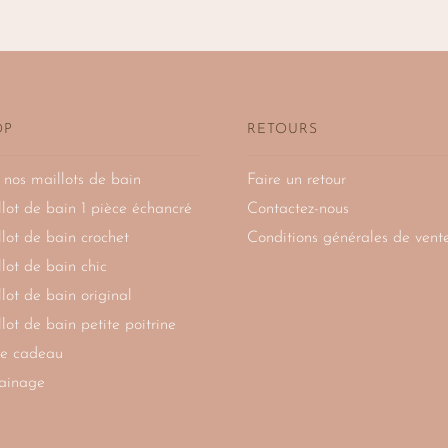
OP
RETOURS
 nos maillots de bain
Faire un retour
lot de bain 1 pièce échancré
Contactez-nous
lot de bain crochet
Conditions générales de vent
lot de bain chic
lot de bain original
lot de bain petite poitrine
te cadeau
ainage