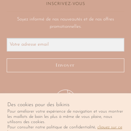
INSCRIVEZ-VOUS
Soyez informé de nos nouveautés et de nos offres
promotionnelles.
Envoyer
Des cookies pour des bikinis
Pour améliorer votre expérience de navigation et vous montrer
les maillots de bain les plus à même de vous plaire, nous
utilisons des cookies.
Pour consulter notre politique de confidentialité,
cliquez sur ce
© La Caravelle 2026. Tous droits réservés.