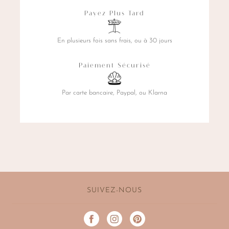
page
Payez Plus Tard
du
produit
En plusieurs fois sans frais, ou à 30 jours
Paiement Sécurisé
Par carte bancaire, Paypal, ou Klarna
SUIVEZ-NOUS