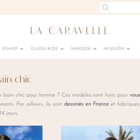
Recherche
de
LA CARAVELLE
ESHOP
GUIDE/AIDE
MARQUE
MISSION
ain chic
de bain chic pour femme ? Ces modèles sont faits pour
vous
nants. Par ailleurs, ils sont
dessinés en France
et fabriqués
14 jours.