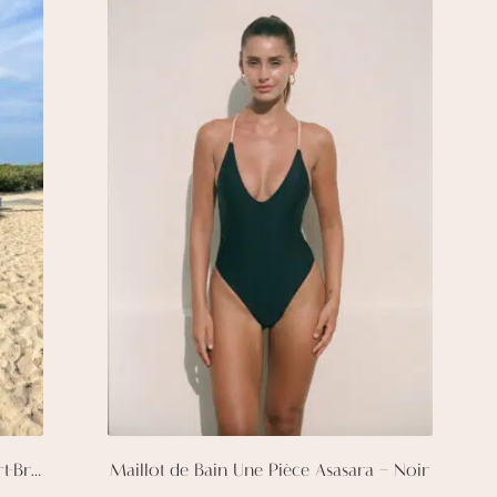
Haut de Maillot de Bain Alessia – Vert-Bronze
Maillot de Bain Une Pièce Asasara – Noir