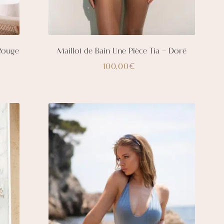
 Rouge
Maillot de Bain Une Pièce Tia – Doré
100,00
€
Ce
produit
a
plusieurs
variations.
Les
options
peuvent
être
choisies
sur
la
page
du