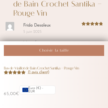
de Bain Crochet Santika –
Rouge Vin
Frida Desaleux
Note
sur 5
5
5 juin 2025
Magnifique ❤️
Choisir la taille
Votre adresse e-mail ne sera pas publiée.
Bas de Maillot de Bain Crochet Santika – Rouge Vin
(
1
avis client)
Les champs obligatoires sont indiqués avec
Noté
1
5.00
sur
*
5 basé sur
Euro (€) -
notation
EUR
Votre note
*
65,00
€
client
Votre avis
*