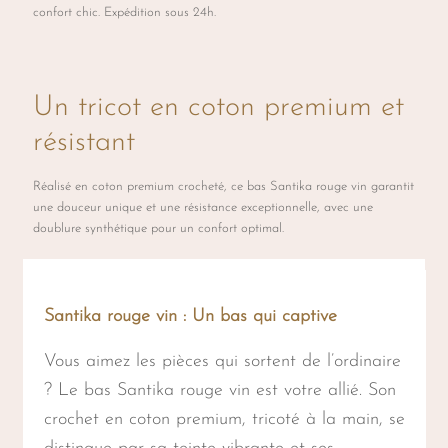
confort chic. Expédition sous 24h.
la
page
du
Un tricot en coton premium et
produit
résistant
Réalisé en coton premium crocheté, ce bas Santika rouge vin garantit
une douceur unique et une résistance exceptionnelle, avec une
doublure synthétique pour un confort optimal.
Santika rouge vin : Un bas qui captive
Vous aimez les pièces qui sortent de l’ordinaire
? Le bas Santika rouge vin est votre allié. Son
crochet en coton premium, tricoté à la main, se