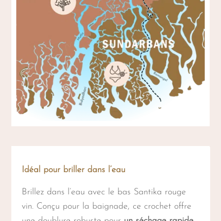
Idéal pour briller dans l’eau
Brillez dans l’eau avec le bas Santika rouge
vin. Conçu pour la baignade, ce crochet offre
une doublure robuste pour
un séchage rapide