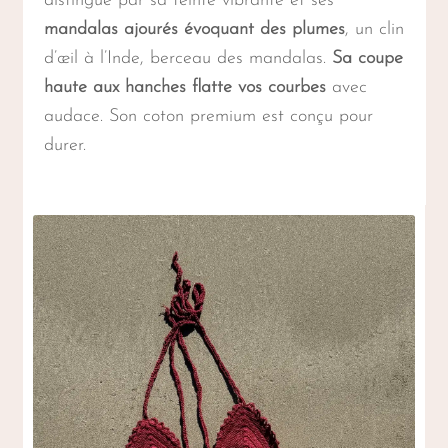
distingue par sa teinte vibrante et ses
mandalas ajourés évoquant des plumes
, un clin
d’œil à l’Inde, berceau des mandalas.
Sa coupe
haute aux hanches flatte vos courbes
avec
audace. Son coton premium est conçu pour
durer.