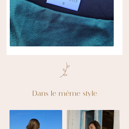
Dans le même style
a
plusieurs