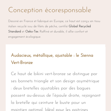
du
Conception écoresponsable
produit
Dessiné en France et fabriqué en Europe, ce haut est conçu en tissu
italien recyclé issu de filets de pêche, certifié
Global Recycled
Standard
et
Oeko-Tex
. Raffiné et durable, il allie confort et
engagement écologique.
Audacieux, métallique, ajustable : le Sienna
Vert-Bronze
Ce haut de bikini vert-bronze se distingue par
ses bonnets triangle et son design asymétrique
: deux bretelles ajustables par des bagues
passent au-dessus de l’épaule droite, rejoignant
la bretelle qui ceinture le buste pour un
maintien optimal. Idéal pour les poitrines