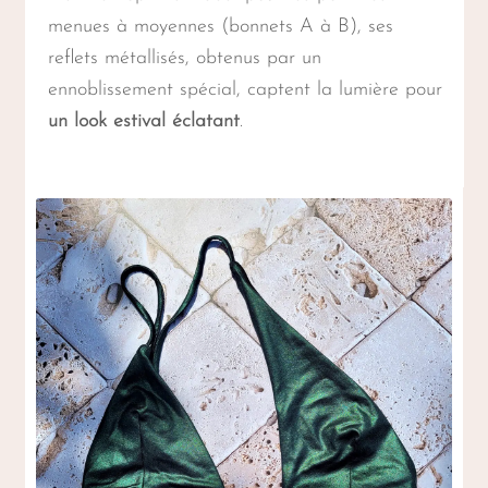
menues à moyennes (bonnets A à B), ses
reflets métallisés, obtenus par un
ennoblissement spécial, captent la lumière pour
un look estival éclatant
.