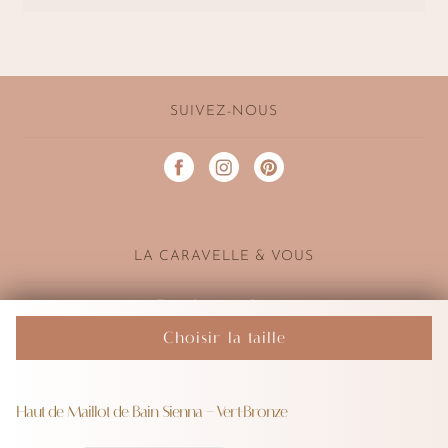
SUIVEZ-NOUS
LA CARAVELLE & VOUS
Expédition et Retour
Choisir la taille
Mon compte
té
Mentions légales et Confidentiali
Essayez nos maillots de bain à Strasbourg
Haut de Maillot de Bain Sienna – Vert-Bronze
Jobs